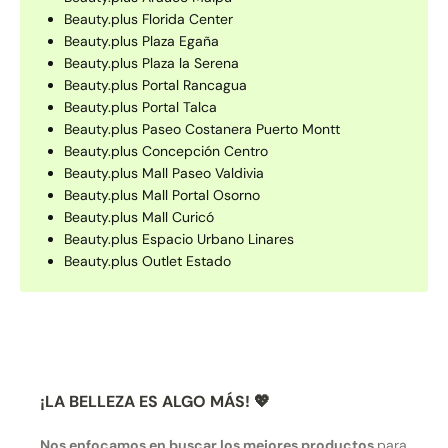
Beauty.plus Florida Center
Beauty.plus Plaza Egaña
Beauty.plus Plaza la Serena
Beauty.plus Portal Rancagua
Beauty.plus Portal Talca
Beauty.plus Paseo Costanera Puerto Montt
Beauty.plus Concepción Centro
Beauty.plus Mall Paseo Valdivia
Beauty.plus Mall Portal Osorno
Beauty.plus Mall Curicó
Beauty.plus Espacio Urbano Linares
Beauty.plus Outlet Estado
¡LA BELLEZA ES ALGO MÁS! 💖
Nos enfocamos en buscar los mejores productos
para