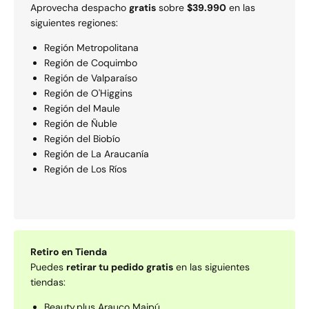
Aprovecha despacho
gratis
sobre
$39.990
en las
siguientes regiones:
Región Metropolitana
Región de Coquimbo
Región de Valparaí­so
Región de O'Higgins
Región del Maule
Región de Ñuble
Región del Biobío
Región de La Araucaní­a
Región de Los Rí­os
Retiro en Tienda
Puedes
retirar tu pedido gratis
en las siguientes
tiendas:
Beauty.plus Arauco Maipú