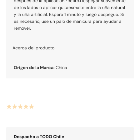
después de la aplicación.*Retiro:Despegar suavemente
de los lados o aplicar quitaesmalte entre la uña natural
y la uña artificial. Espere 1 minuto y luego despegue. Si
es necesario, use un palo de manicura para ayudar a
remover.
Acerca del producto
Origen de la Marca:
China
Despacho a
TODO
Chile