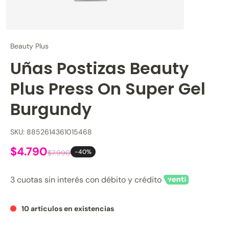
Beauty Plus
Uñas Postizas Beauty
Plus Press On Super Gel
Burgundy
SKU: 8852614361015468
$4.790
-40%
$7.990
3 cuotas sin interés con débito y crédito
10 artículos en existencias