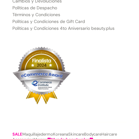
Cambios y Devoluciones
Políticas de Despacho
Términos y Condiciones
Políticas y Condiciones de Gift Card
Políticas y Condiciones 4to Aniversario beauty.plus
SALE
Maquillaje
dermoKoreana
Skincare
Bodycare
Haircare