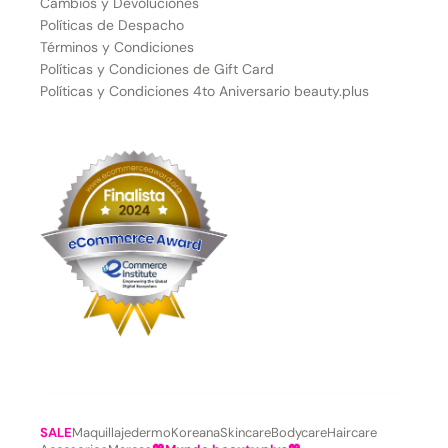
Cambios y Devoluciones
Políticas de Despacho
Términos y Condiciones
Políticas y Condiciones de Gift Card
Políticas y Condiciones 4to Aniversario beauty.plus
SALE
Maquillaje
dermoKoreana
Skincare
Bodycare
Haircare