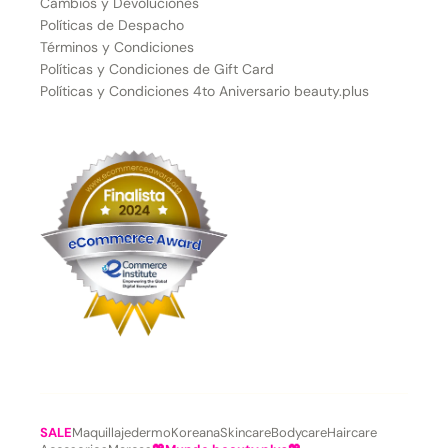
Cambios y Devoluciones
Políticas de Despacho
Términos y Condiciones
Políticas y Condiciones de Gift Card
Políticas y Condiciones 4to Aniversario beauty.plus
SALE
Maquillaje
dermoKoreana
Skincare
Bodycare
Haircare