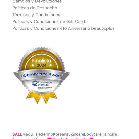
Cambios y Devoluciones
Políticas de Despacho
Términos y Condiciones
Políticas y Condiciones de Gift Card
Políticas y Condiciones 4to Aniversario beauty.plus
SALE
Maquillaje
dermoKoreana
Skincare
Bodycare
Haircare