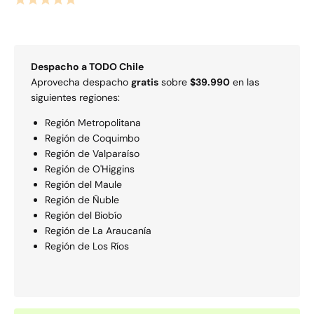
Despacho a
TODO
Chile
Aprovecha despacho
gratis
sobre
$39.990
en las
siguientes regiones:
Región Metropolitana
Región de Coquimbo
Región de Valparaí­so
Región de O'Higgins
Región del Maule
Región de Ñuble
Región del Biobío
Región de La Araucaní­a
Región de Los Rí­os