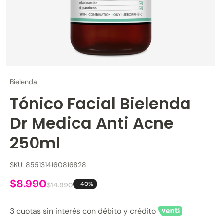
Bielenda
Tónico Facial Bielenda
Dr Medica Anti Acne
250ml
SKU: 8551314160816828
$8.990
-40%
$14.990
3 cuotas sin interés con débito y crédito