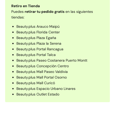
Retiro en Tienda
Puedes
retirar tu pedido gratis
en las siguientes
tiendas:
Beauty.plus Arauco Maipú
Beauty.plus Florida Center
Beauty.plus Plaza Egaña
Beauty.plus Plaza la Serena
Beauty.plus Portal Rancagua
Beauty.plus Portal Talca
Beauty.plus Paseo Costanera Puerto Montt
Beauty.plus Concepción Centro
Beauty.plus Mall Paseo Valdivia
Beauty.plus Mall Portal Osorno
Beauty.plus Mall Curicó
Beauty.plus Espacio Urbano Linares
Beauty.plus Outlet Estado