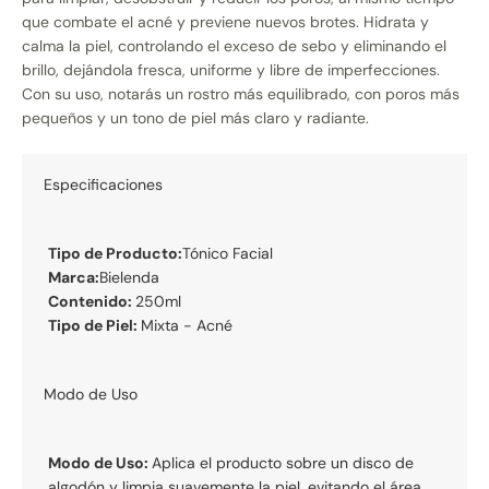
que combate el acné y previene nuevos brotes. Hidrata y
calma la piel, controlando el exceso de sebo y eliminando el
brillo, dejándola fresca, uniforme y libre de imperfecciones.
Con su uso, notarás un rostro más equilibrado, con poros más
pequeños y un tono de piel más claro y radiante.
Especificaciones
Tipo de Producto:
Tónico Facial
Marca:
Bielenda
Contenido:
250ml
Tipo de Piel:
Mixta - Acné
Modo de Uso
Modo de Uso:
Aplica el producto sobre un disco de
algodón y limpia suavemente la piel, evitando el área