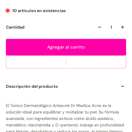
10 artículos en existencias
Cantidad
Agregar al carrito
Descripción del producto
El Tonico Dermatológico Antiacné Dr Medica Acne es la
solución ideal para equilibrar y revitalizar tu piel. Su fórmula
avanzada, con ingredientes activos como ácido azelaico,
mandélico, niacinamida y D-pantenol, trabaja en profundidad
para limpiar, desobstruir y reducir los poros, al mismo tiempo