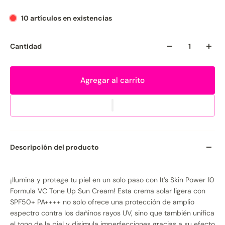
10 artículos en existencias
Cantidad
Agregar al carrito
Descripción del producto
¡Ilumina y protege tu piel en un solo paso con It’s Skin Power 10
Formula VC Tone Up Sun Cream! Esta crema solar ligera con
SPF50+ PA++++ no solo ofrece una protección de amplio
espectro contra los dañinos rayos UV, sino que también unifica
el tono de la piel y disimula imperfecciones gracias a su efecto