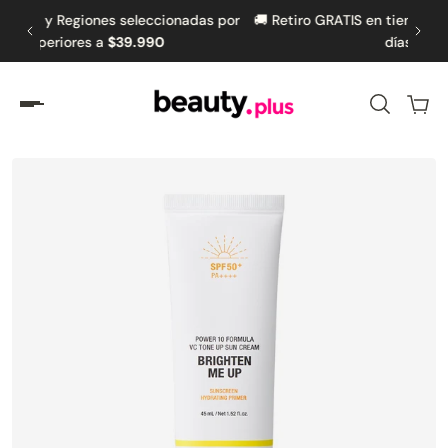
adas por
🚚 Retiro GRATIS en tiendas seleccionadas en hasta 5
amente al contenido
días hábiles🚚