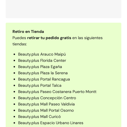
Retiro en Tienda
Puedes
retirar tu pedido gratis
en las siguientes
tiendas:
Beauty.plus Arauco Maipú
Beauty.plus Florida Center
Beauty.plus Plaza Egaña
Beauty.plus Plaza la Serena
Beauty.plus Portal Rancagua
Beauty.plus Portal Talca
Beauty.plus Paseo Costanera Puerto Montt
Beauty.plus Concepción Centro
Beauty.plus Mall Paseo Valdivia
Beauty.plus Mall Portal Osorno
Beauty.plus Mall Curicó
Beauty.plus Espacio Urbano Linares