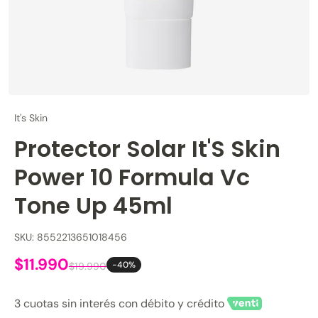
It's Skin
Protector Solar It'S Skin
Power 10 Formula Vc
Tone Up 45ml
SKU: 8552213651018456
$11.990
-40%
$19.990
3 cuotas sin interés con débito y crédito