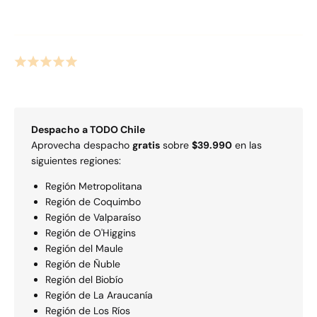
Despacho a
TODO
Chile
Aprovecha despacho
gratis
sobre
$39.990
en las
siguientes regiones:
Región Metropolitana
Región de Coquimbo
Región de Valparaí­so
Región de O'Higgins
Región del Maule
Región de Ñuble
Región del Biobío
Región de La Araucaní­a
Región de Los Rí­os