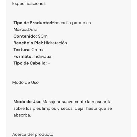
Especificaciones
Tipo de Producto:
Mascarilla para pies
Marca:
Delia
Contenido:
90ml
Beneficio Piel:
Hidratación
Textura:
Crema
Formato:
Individual
Tipo de Cabello:
-
Modo de Uso
Modo de Uso:
Masajear suavemente la mascarilla
sobre los pies limpios y secos. Dejar hasta que se
absorba.
Acerca del producto