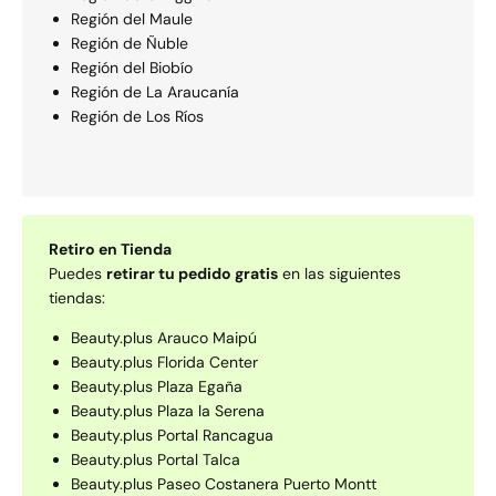
Región del Maule
Región de Ñuble
Región del Biobío
Región de La Araucaní­a
Región de Los Rí­os
Retiro en Tienda
Puedes
retirar tu pedido gratis
en las siguientes
tiendas:
Beauty.plus Arauco Maipú
Beauty.plus Florida Center
Beauty.plus Plaza Egaña
Beauty.plus Plaza la Serena
Beauty.plus Portal Rancagua
Beauty.plus Portal Talca
Beauty.plus Paseo Costanera Puerto Montt