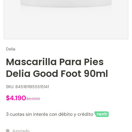
Delia
Mascarilla Para Pies
Delia Good Foot 90ml
SKU: 8451811955515141
$4.190
$6.990
3 cuotas sin interés con débito y crédito
Agotado