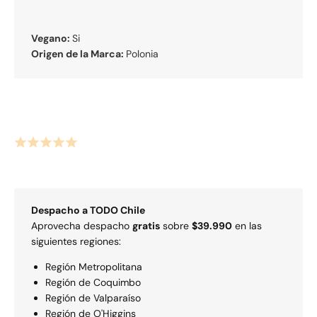
Vegano:
Si
Origen de la Marca:
Polonia
Despacho a
TODO
Chile
Aprovecha despacho
gratis
sobre
$39.990
en las
siguientes regiones:
Región Metropolitana
Región de Coquimbo
Región de Valparaí­so
Región de O'Higgins