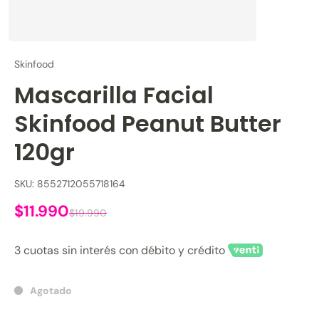
Skinfood
Mascarilla Facial
Skinfood Peanut Butter
120gr
SKU: 8552712055718164
$11.990
$19.990
3 cuotas sin interés con débito y crédito
Agotado