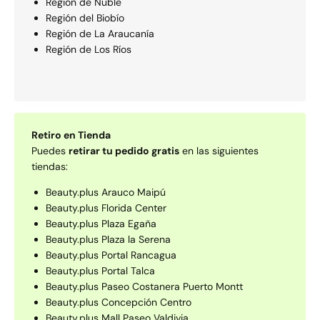
Región de Ñuble
Región del Biobío
Región de La Araucaní­a
Región de Los Rí­os
Retiro en Tienda
Puedes
retirar tu pedido gratis
en las siguientes
tiendas:
Beauty.plus Arauco Maipú
Beauty.plus Florida Center
Beauty.plus Plaza Egaña
Beauty.plus Plaza la Serena
Beauty.plus Portal Rancagua
Beauty.plus Portal Talca
Beauty.plus Paseo Costanera Puerto Montt
Beauty.plus Concepción Centro
Beauty.plus Mall Paseo Valdivia