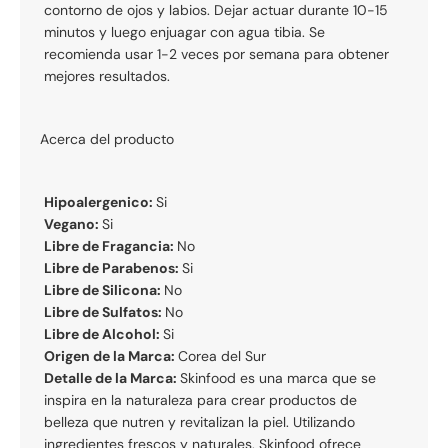
contorno de ojos y labios. Dejar actuar durante 10-15
minutos y luego enjuagar con agua tibia. Se
recomienda usar 1-2 veces por semana para obtener
mejores resultados.
Acerca del producto
Hipoalergenico:
Si
Vegano:
Si
Libre de Fragancia:
No
Libre de Parabenos:
Si
Libre de Silicona:
No
Libre de Sulfatos:
No
Libre de Alcohol:
Si
Origen de la Marca:
Corea del Sur
Detalle de la Marca:
Skinfood es una marca que se
inspira en la naturaleza para crear productos de
belleza que nutren y revitalizan la piel. Utilizando
ingredientes frescos y naturales, Skinfood ofrece