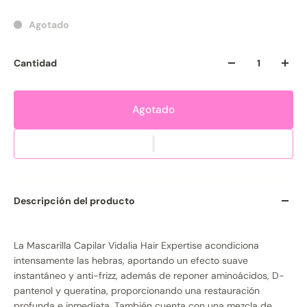
Agotado
Cantidad
Agotado
Descripción del producto
La Mascarilla Capilar Vidalia Hair Expertise acondiciona
intensamente las hebras, aportando un efecto suave
instantáneo y anti-frizz, además de reponer aminoácidos, D-
pantenol y queratina, proporcionando una restauración
profunda e inmediata. También cuenta con una mezcla de