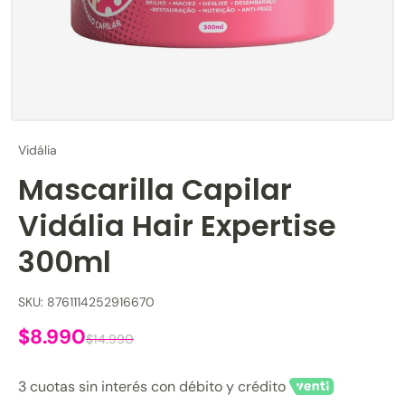
Vidália
Mascarilla Capilar
Vidália Hair Expertise
300ml
SKU: 8761114252916670
$8.990
$14.990
3 cuotas sin interés con débito y crédito