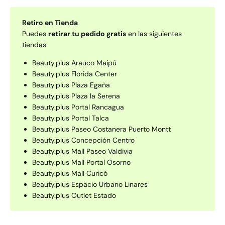
Retiro en Tienda
Puedes
retirar tu pedido gratis
en las siguientes
tiendas:
Beauty.plus Arauco Maipú
Beauty.plus Florida Center
Beauty.plus Plaza Egaña
Beauty.plus Plaza la Serena
Beauty.plus Portal Rancagua
Beauty.plus Portal Talca
Beauty.plus Paseo Costanera Puerto Montt
Beauty.plus Concepción Centro
Beauty.plus Mall Paseo Valdivia
Beauty.plus Mall Portal Osorno
Beauty.plus Mall Curicó
Beauty.plus Espacio Urbano Linares
Beauty.plus Outlet Estado