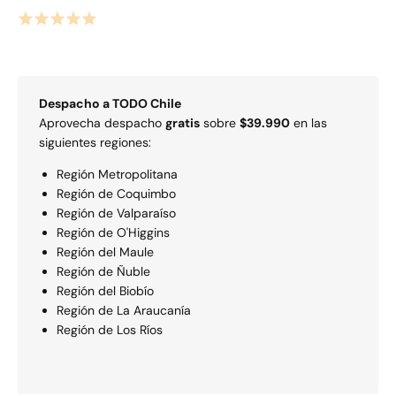
Despacho a
TODO
Chile
Aprovecha despacho
gratis
sobre
$39.990
en las
siguientes regiones:
Región Metropolitana
Región de Coquimbo
Región de Valparaí­so
Región de O'Higgins
Región del Maule
Región de Ñuble
Región del Biobío
Región de La Araucaní­a
Región de Los Rí­os