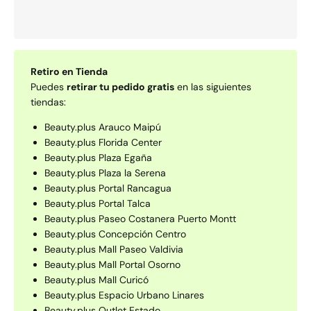
Retiro en Tienda
Puedes
retirar tu pedido gratis
en las siguientes
tiendas:
Beauty.plus Arauco Maipú
Beauty.plus Florida Center
Beauty.plus Plaza Egaña
Beauty.plus Plaza la Serena
Beauty.plus Portal Rancagua
Beauty.plus Portal Talca
Beauty.plus Paseo Costanera Puerto Montt
Beauty.plus Concepción Centro
Beauty.plus Mall Paseo Valdivia
Beauty.plus Mall Portal Osorno
Beauty.plus Mall Curicó
Beauty.plus Espacio Urbano Linares
Beauty.plus Outlet Estado