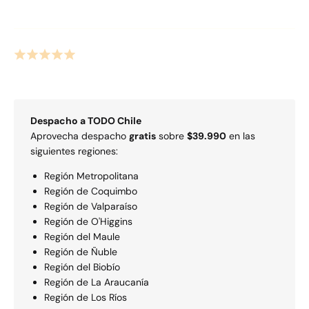
Despacho a
TODO
Chile
Aprovecha despacho
gratis
sobre
$39.990
en las
siguientes regiones:
Región Metropolitana
Región de Coquimbo
Región de Valparaí­so
Región de O'Higgins
Región del Maule
Región de Ñuble
Región del Biobío
Región de La Araucaní­a
Región de Los Rí­os