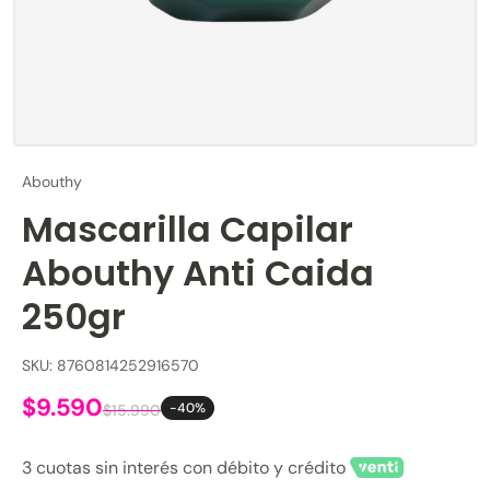
Abouthy
Mascarilla Capilar
Abouthy Anti Caida
250gr
SKU: 8760814252916570
$9.590
-40%
$15.990
3 cuotas sin interés con débito y crédito