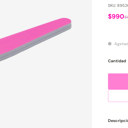
SKU: 8952
$990
$
Agota
Cantidad
Descripci