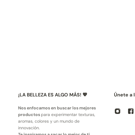
¡LA BELLEZA ES ALGO MÁS! 💖
Únete a 
Nos enfocamos en buscar los mejores
productos
para experimentar texturas,
aromas, colores y un mundo de
innovación.
Te inspiramos a sacar lo mejor de ti
,