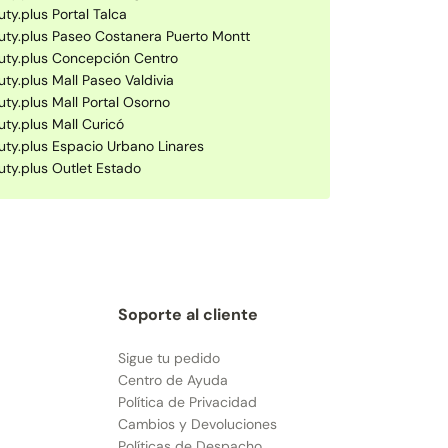
ty.plus Portal Talca
uty.plus Paseo Costanera Puerto Montt
uty.plus Concepción Centro
ty.plus Mall Paseo Valdivia
uty.plus Mall Portal Osorno
uty.plus Mall Curicó
uty.plus Espacio Urbano Linares
uty.plus Outlet Estado
Soporte al cliente
Sigue tu pedido
Centro de Ayuda
Política de Privacidad
Cambios y Devoluciones
Políticas de Despacho