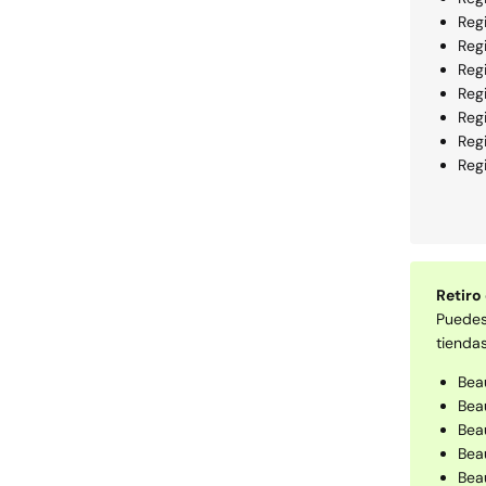
Regi
Reg
Reg
Reg
Reg
Reg
Regi
Retiro
Puede
tiendas
Bea
Bea
Bea
Bea
Bea