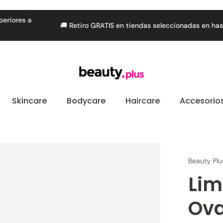
🚚 Retiro GRATIS en tiendas seleccionadas en hasta 5 días hábiles
Skincare
Bodycare
Haircare
Accesorio
Beauty Plu
Lim
Ova