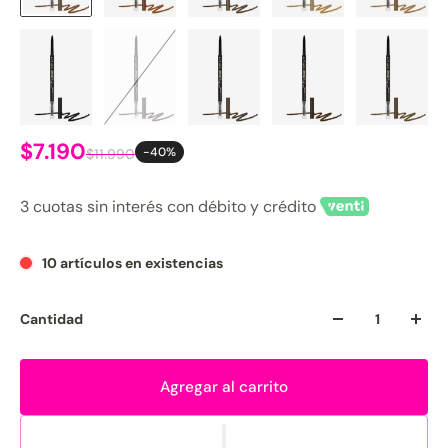
$7.190
-40%
$11.990
3 cuotas sin interés con débito y crédito
10 artículos en existencias
Cantidad
Agregar al carrito