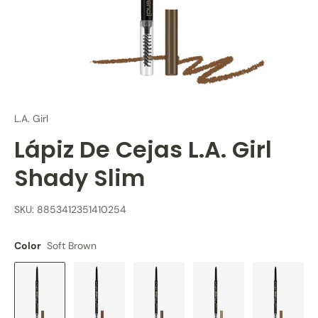
L.A. Girl
Lápiz De Cejas L.A. Girl
Shady Slim
SKU: 8853412351410254
Color
Soft Brown