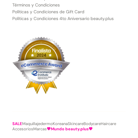
Términos y Condiciones
Políticas y Condiciones de Gift Card
Políticas y Condiciones 4to Aniversario beauty.plus
SALE
Maquillaje
dermoKoreana
Skincare
Bodycare
Haircare
Accesorios
Marcas
💖Mundo beauty.plus💖