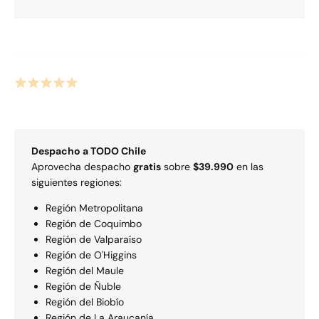
Despacho a
TODO
Chile
Aprovecha despacho
gratis
sobre
$39.990
en las
siguientes regiones:
Región Metropolitana
Región de Coquimbo
Región de Valparaí­so
Región de O'Higgins
Región del Maule
Región de Ñuble
Región del Biobío
Región de La Araucaní­a