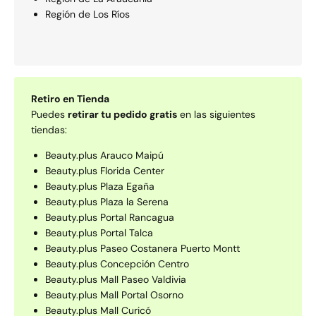
Región de Los Rí­os
Retiro en Tienda
Puedes
retirar tu pedido gratis
en las siguientes
tiendas:
Beauty.plus Arauco Maipú
Beauty.plus Florida Center
Beauty.plus Plaza Egaña
Beauty.plus Plaza la Serena
Beauty.plus Portal Rancagua
Beauty.plus Portal Talca
Beauty.plus Paseo Costanera Puerto Montt
Beauty.plus Concepción Centro
Beauty.plus Mall Paseo Valdivia
Beauty.plus Mall Portal Osorno
Beauty.plus Mall Curicó