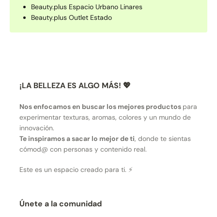
Beauty.plus Espacio Urbano Linares
Beauty.plus Outlet Estado
¡LA BELLEZA ES ALGO MÁS! 💖
Nos enfocamos en buscar los mejores productos
para
experimentar texturas, aromas, colores y un mundo de
innovación.
Te inspiramos a sacar lo mejor de ti
, donde te sientas
cómod@ con personas y contenido real.
Este es un espacio creado para ti. ⚡
Únete a la comunidad