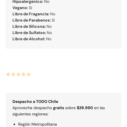
Hipoalergenico:
No
Vegano:
Si
Libre de Fragancia:
No
Libre de Parabenos:
Si
Libre de Silicona:
No
Libre de Sulfatos:
No
Libre de Alcohol:
No
Despacho a
TODO
Chile
Aprovecha despacho
gratis
sobre
$39.990
en las
siguientes regiones:
Región Metropolitana