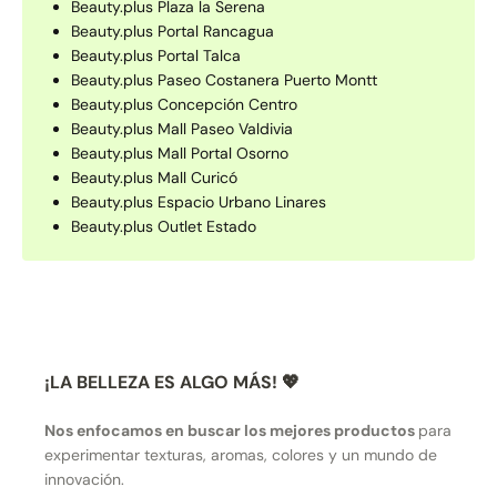
Beauty.plus Plaza la Serena
Beauty.plus Portal Rancagua
Beauty.plus Portal Talca
Beauty.plus Paseo Costanera Puerto Montt
Beauty.plus Concepción Centro
Beauty.plus Mall Paseo Valdivia
Beauty.plus Mall Portal Osorno
Beauty.plus Mall Curicó
Beauty.plus Espacio Urbano Linares
Beauty.plus Outlet Estado
¡LA BELLEZA ES ALGO MÁS! 💖
Nos enfocamos en buscar los mejores productos
para
experimentar texturas, aromas, colores y un mundo de
innovación.