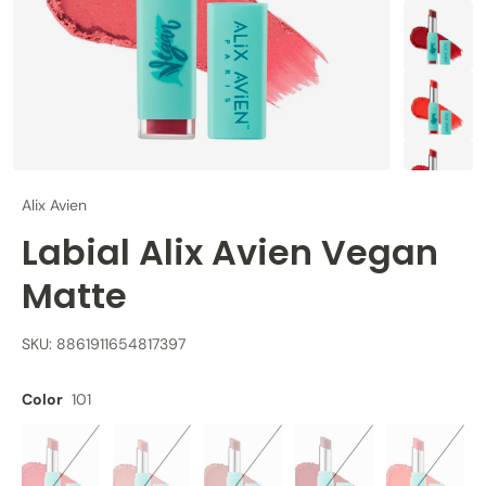
Alix Avien
Labial Alix Avien Vegan
Matte
SKU: 8861911654817397
Color
101