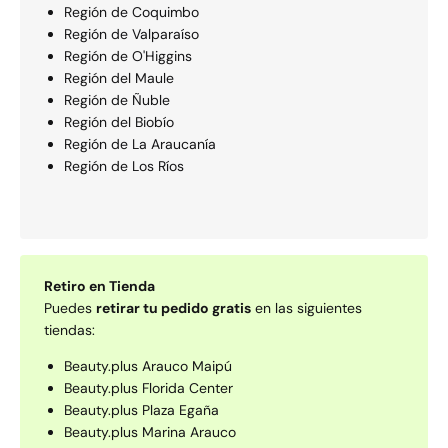
Región de Coquimbo
Región de Valparaí­so
Región de O'Higgins
Región del Maule
Región de Ñuble
Región del Biobío
Región de La Araucaní­a
Región de Los Rí­os
Retiro en Tienda
Puedes
retirar tu pedido gratis
en las siguientes
tiendas:
Beauty.plus Arauco Maipú
Beauty.plus Florida Center
Beauty.plus Plaza Egaña
Beauty.plus Marina Arauco