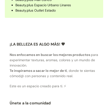
Beauty.plus Espacio Urbano Linares
Beauty.plus Outlet Estado
¡LA BELLEZA ES ALGO MÁS! 💖
Nos enfocamos en buscar los mejores productos
para
experimentar texturas, aromas, colores y un mundo de
innovación.
Te inspiramos a sacar lo mejor de ti
, donde te sientas
cómod@ con personas y contenido real.
Este es un espacio creado para ti. ⚡
Únete a la comunidad