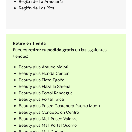
Región de La Araucaní­a
Región de Los Rí­os
Retiro en Tienda
Puedes
retirar tu pedido gratis
en las siguientes
tiendas:
Beauty.plus Arauco Maipú
Beauty.plus Florida Center
Beauty.plus Plaza Egaña
Beauty.plus Plaza la Serena
Beauty.plus Portal Rancagua
Beauty.plus Portal Talca
Beauty.plus Paseo Costanera Puerto Montt
Beauty.plus Concepción Centro
Beauty.plus Mall Paseo Valdivia
Beauty.plus Mall Portal Osorno
Beauty.plus Mall Curicó