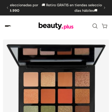
das por
🚚 Retiro GRATIS en tiendas seleccionadas en hasta 5
🚚
amente al contenido
días hábiles🚚