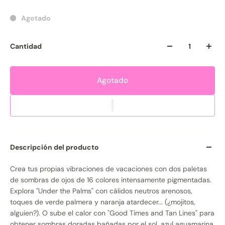
Agotado
Cantidad
Agotado
Descripción del producto
Crea tus propias vibraciones de vacaciones con dos paletas
de sombras de ojos de 16 colores intensamente pigmentadas.
Explora "Under the Palms" con cálidos neutros arenosos,
toques de verde palmera y naranja atardecer... (¿mojitos,
alguien?). O sube el calor con "Good Times and Tan Lines" para
obtener sombras doradas bañadas por el sol, azul aguamarina