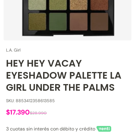
L.A. Girl
HEY HEY VACAY
EYESHADOW PALETTE LA
GIRL UNDER THE PALMS
SKU: 8853412358613585
$17.390
$28.990
3 cuotas sin interés con débito y crédito