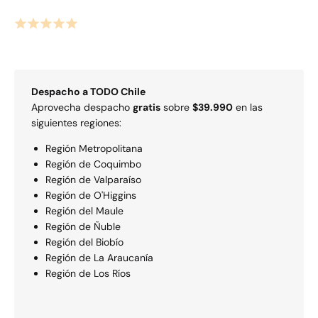
Despacho a
TODO
Chile
Aprovecha despacho
gratis
sobre
$39.990
en las
siguientes regiones:
Región Metropolitana
Región de Coquimbo
Región de Valparaí­so
Región de O'Higgins
Región del Maule
Región de Ñuble
Región del Biobío
Región de La Araucaní­a
Región de Los Rí­os