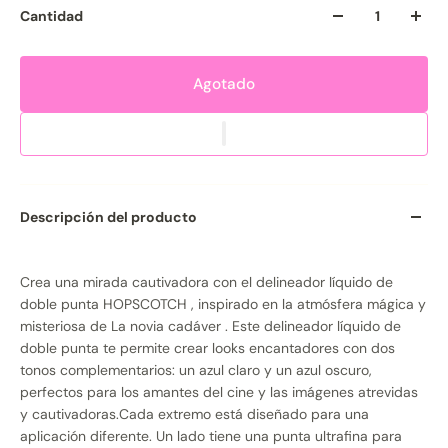
Cantidad
Agotado
Descripción del producto
Crea una mirada cautivadora con el delineador líquido de
doble punta HOPSCOTCH , inspirado en la atmósfera mágica y
misteriosa de La novia cadáver . Este delineador líquido de
doble punta te permite crear looks encantadores con dos
tonos complementarios: un azul claro y un azul oscuro,
perfectos para los amantes del cine y las imágenes atrevidas
y cautivadoras.Cada extremo está diseñado para una
aplicación diferente. Un lado tiene una punta ultrafina para