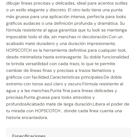
dibujar líneas precisas y delicadas, ideal para acentos sutiles
o un estilo elegante y discreto. El otro lado tiene una punta
más gruesa para una aplicación intensa, perfecta para looks
gráficos audaces o una definición profunda y dramática. Su
fórmula resistente al agua garantiza que tu look se mantenga
impecable todo el día, sin manchas ni decoloración.Con un
acabado mate duradero y una duración impresionante,
HOPSCOTCH es la herramienta definitiva para cualquier look,
desde minimalista hasta extravagante. Su doble funcionalidad
te brinda versatilidad con cada trazo, lo que te permite
cambiar de líneas finas y precisas a trazos llamativos y
gráficos con facilidad.Características principales:De doble
extremo con tonos azul claro y oscuro.Fórmula resistente al
agua y a las manchas.Punta fina para líneas delicadas y
precisas.Punta gruesa para looks atrevidos y
profundosAcabado mate de larga duración.Libera el poder de
tu mirada con HOPSCOTCH , donde cada línea cuenta una
historia encantadora.
Especificaciones