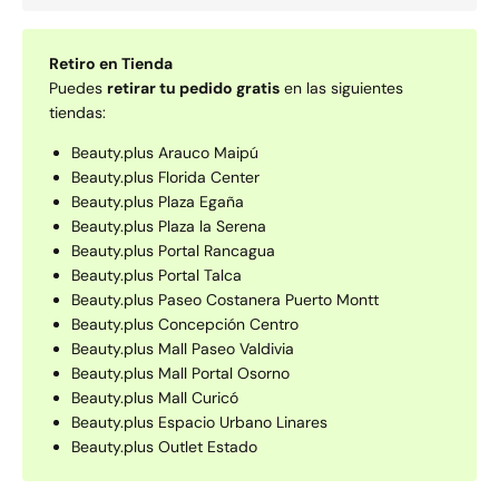
Retiro en Tienda
Puedes
retirar tu pedido gratis
en las siguientes
tiendas:
Beauty.plus Arauco Maipú
Beauty.plus Florida Center
Beauty.plus Plaza Egaña
Beauty.plus Plaza la Serena
Beauty.plus Portal Rancagua
Beauty.plus Portal Talca
Beauty.plus Paseo Costanera Puerto Montt
Beauty.plus Concepción Centro
Beauty.plus Mall Paseo Valdivia
Beauty.plus Mall Portal Osorno
Beauty.plus Mall Curicó
Beauty.plus Espacio Urbano Linares
Beauty.plus Outlet Estado