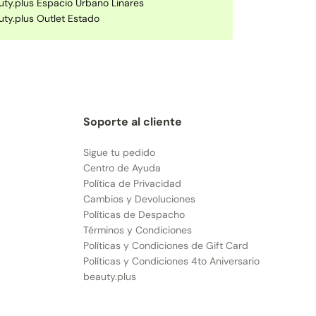
uty.plus Espacio Urbano Linares
uty.plus Outlet Estado
Soporte al cliente
Sigue tu pedido
Centro de Ayuda
Política de Privacidad
Cambios y Devoluciones
Políticas de Despacho
Términos y Condiciones
Políticas y Condiciones de Gift Card
Políticas y Condiciones 4to Aniversario
beauty.plus