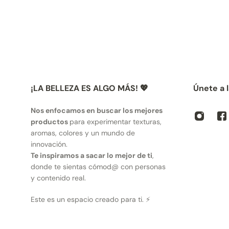
¡LA BELLEZA ES ALGO MÁS! 💖
Únete a 
Nos enfocamos en buscar los mejores
productos
para experimentar texturas,
aromas, colores y un mundo de
innovación.
Te inspiramos a sacar lo mejor de ti
,
donde te sientas cómod@ con personas
y contenido real.
Este es un espacio creado para ti. ⚡