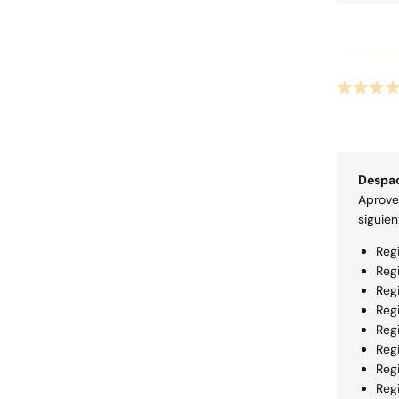
Despa
Aprov
siguien
Reg
Reg
Regi
Reg
Reg
Reg
Reg
Reg