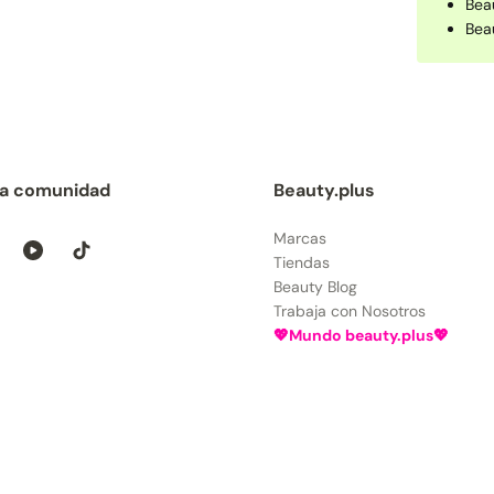
Bea
Bea
la comunidad
Beauty.plus
Marcas
Tiendas
Beauty Blog
Trabaja con Nosotros
💖Mundo beauty.plus💖