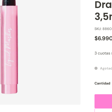
Dra
3,5
SKU: 8860
$6.99
3 cuotas 
Agota
Cantidad