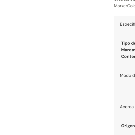
MarkerColo
Especif
Tipo d
Marca
Conte
Modo d
Acerca 
Origen