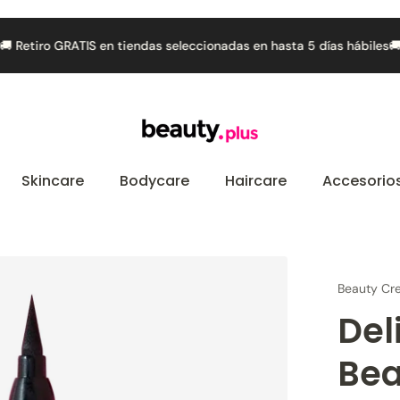
🚚 Retiro GRATIS en tiendas seleccionadas en hasta 5 días hábiles
Skincare
Bodycare
Haircare
Accesorio
Beauty Cre
Del
Bea