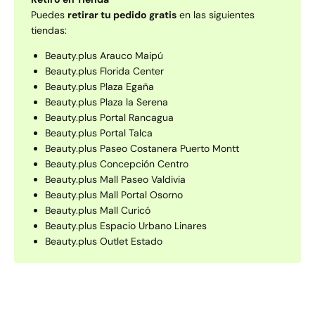
Puedes
retirar tu pedido gratis
en las siguientes
tiendas:
Beauty.plus Arauco Maipú
Beauty.plus Florida Center
Beauty.plus Plaza Egaña
Beauty.plus Plaza la Serena
Beauty.plus Portal Rancagua
Beauty.plus Portal Talca
Beauty.plus Paseo Costanera Puerto Montt
Beauty.plus Concepción Centro
Beauty.plus Mall Paseo Valdivia
Beauty.plus Mall Portal Osorno
Beauty.plus Mall Curicó
Beauty.plus Espacio Urbano Linares
Beauty.plus Outlet Estado