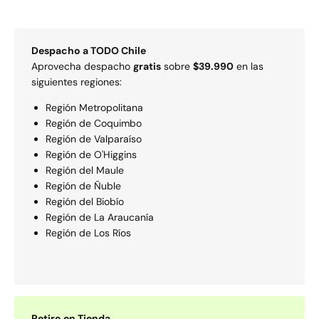
Despacho a
TODO
Chile
Aprovecha despacho
gratis
sobre
$39.990
en las
siguientes regiones:
Región Metropolitana
Región de Coquimbo
Región de Valparaí­so
Región de O'Higgins
Región del Maule
Región de Ñuble
Región del Biobío
Región de La Araucaní­a
Región de Los Rí­os
Retiro en Tienda