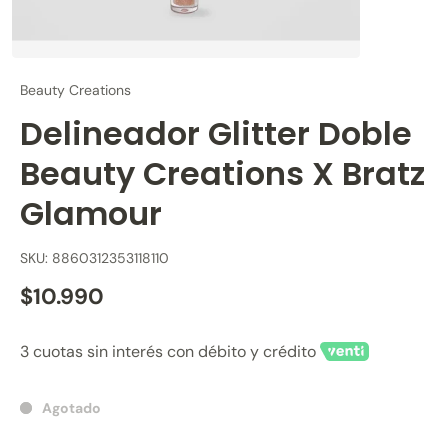
Beauty Creations
Delineador Glitter Doble
Beauty Creations X Bratz
Glamour
SKU: 8860312353118110
$10.990
3 cuotas sin interés con débito y crédito
Agotado