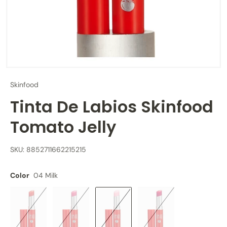
Skinfood
Tinta De Labios Skinfood
Tomato Jelly
SKU: 8852711662215215
Color
04 Milk