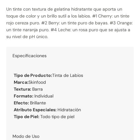
Un tinte con textura de gelatina hidratante que aporta un
toque de color y un brillo sutil a los labios. #1 Cherry: un tinte
rojo cereza puro. #2 Berry: un tinte puro de bayas. #3 Orange:
un tinte naranja puro. #4 Leche: un rosa puro que se ajusta a
su nivel de pH único.
Especificaciones
Tipo de Producto:
Tinta de Labios
Marca:
Skinfood
Textura:
Barra
Formato:
Individual
Efecto:
Brillante
Atributo Especiales:
Hidratación
Tipo de Piel:
Todo tipo de piel
Modo de Uso