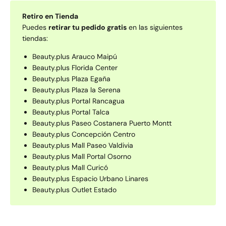
Retiro en Tienda
Puedes
retirar tu pedido gratis
en las siguientes
tiendas:
Beauty.plus Arauco Maipú
Beauty.plus Florida Center
Beauty.plus Plaza Egaña
Beauty.plus Plaza la Serena
Beauty.plus Portal Rancagua
Beauty.plus Portal Talca
Beauty.plus Paseo Costanera Puerto Montt
Beauty.plus Concepción Centro
Beauty.plus Mall Paseo Valdivia
Beauty.plus Mall Portal Osorno
Beauty.plus Mall Curicó
Beauty.plus Espacio Urbano Linares
Beauty.plus Outlet Estado