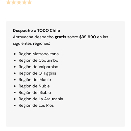
Despacho a
TODO
Chile
Aprovecha despacho
gratis
sobre
$39.990
en las
siguientes regiones:
Región Metropolitana
Región de Coquimbo
Región de Valparaí­so
Región de O'Higgins
Región del Maule
Región de Ñuble
Región del Biobío
Región de La Araucaní­a
Región de Los Rí­os