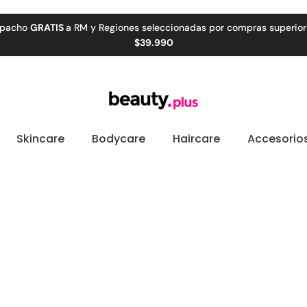
iones seleccionadas por compras superiores a
🚚 Retiro GR
$39.990
Skincare
Bodycare
Haircare
Accesorio