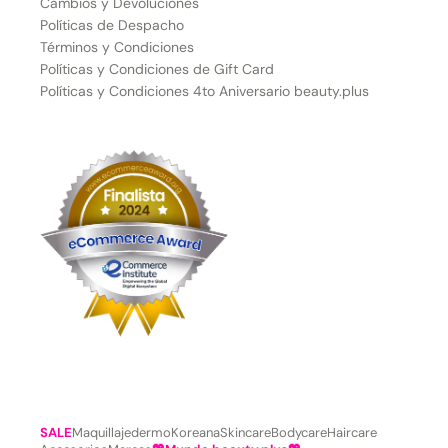
Cambios y Devoluciones
Políticas de Despacho
Términos y Condiciones
Políticas y Condiciones de Gift Card
Políticas y Condiciones 4to Aniversario beauty.plus
SALE
Maquillaje
dermoKoreana
Skincare
Bodycare
Haircare